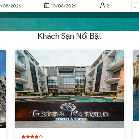
-
Khách Sạn Nổi Bật