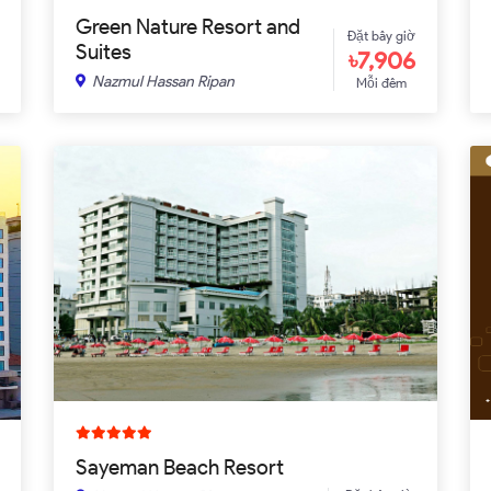
Green Nature Resort and
Đặt bây giờ
Suites
৳7,906
Nazmul Hassan Ripan
Mỗi đêm
Sayeman Beach Resort