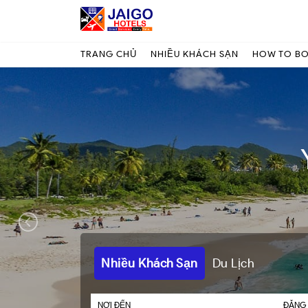
TRANG CHỦ
NHIỀU KHÁCH SẠN
HOW TO B
Nhiều Khách Sạn
Du Lịch
NƠI ĐẾN
ĐĂNG 