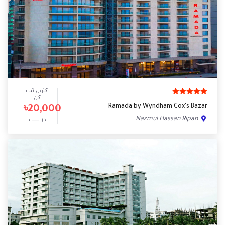
اکنون ثبت
کن
Ramada by Wyndham Cox's Bazar
৳20,000
Nazmul Hassan Ripan
در شب