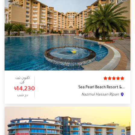
اکنون ثبت
کن
Sea Pearl Beach Resort &…
৳14,230
Nazmul Hassan Ripan
در شب