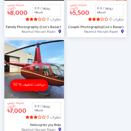
صرفه جویی
صرفه جویی
0 روزها / 0
اکنون
0 روزها / 0
اکنون
৳8,000
৳5,500
شبها
شبها
0 نظرات
0 نظرات
Family Photography (Cox's Bazar)
Couple Photography(Cox's Bazar)
Nazmul Hassan Ripan
Nazmul Hassan Ripan
اکنون ثبت کن
اکنون ثبت کن
50 % دریافت تخفیف
صرفه جویی
0 روزها / 0
اکنون
৳7,000
شبها
0 نظرات
Helicopter joy Ride
Nazmul Hassan Ripan