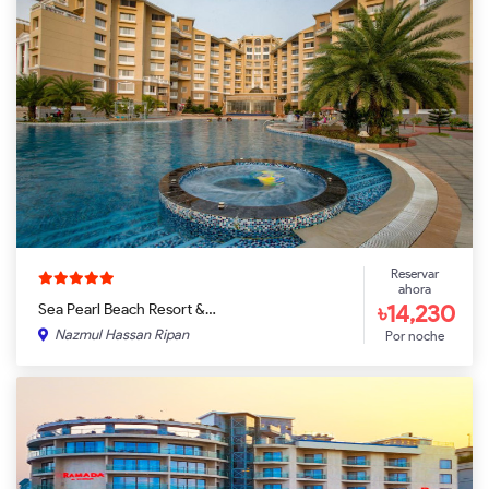
Reservar
ahora
৳14,230
Sea Pearl Beach Resort &…
Nazmul Hassan Ripan
Por noche