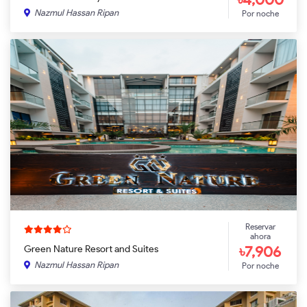
Nazmul Hassan Ripan
Por noche
Reservar
ahora
৳7,906
Green Nature Resort and Suites
Nazmul Hassan Ripan
Por noche