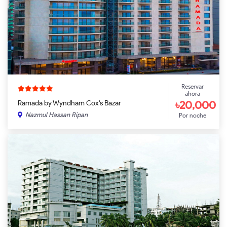
Reservar
ahora
৳20,000
Ramada by Wyndham Cox's Bazar
Nazmul Hassan Ripan
Por noche