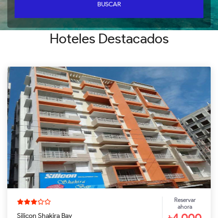
BUSCAR
Hoteles Destacados
Reservar
ahora
৳4,000
Silicon Shakira Bay