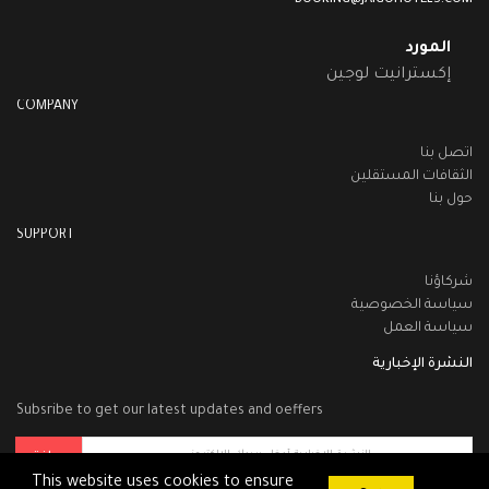
BOOKING@JAIGOHOTELS.COM
المورد
إكسترانيت لوجين
COMPANY
اتصل بنا
الثقافات المستقلين
حول بنا
SUPPORT
شركاؤنا
سياسة الخصوصية
سياسة العمل
النشرة الإخبارية
Subsribe to get our latest updates and oeffers
موافق
This website uses cookies to ensure